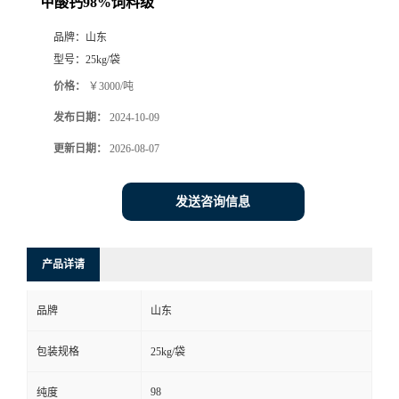
甲酸钙98%饲料级
品牌：
山东
型号：
25kg/袋
价格：
￥3000/吨
发布日期：
2024-10-09
更新日期：
2026-08-07
发送咨询信息
产品详请
品牌
山东
包装规格
25kg/袋
98
纯度