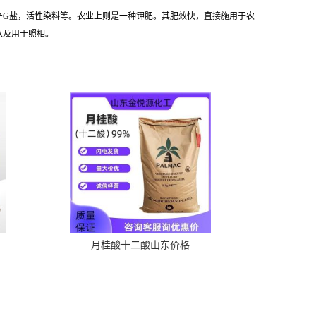
产G盐，活性染料等。农业上则是一种钾肥。其肥效快，直接施用于农
以及用于照相。
月桂酸十二酸山东价格