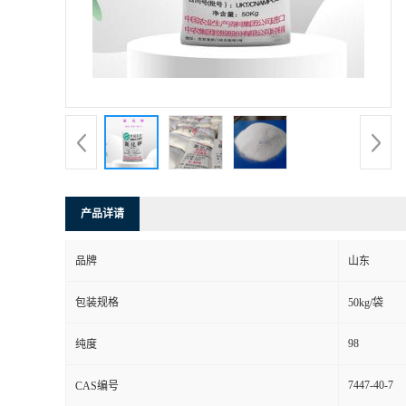
产品详请
品牌
山东
包装规格
50kg/袋
98
纯度
7447-40-7
CAS编号