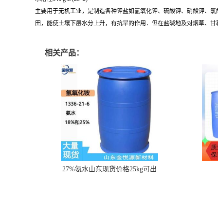
主要用于无机工业，是制造各种钾盐如氢氧化钾、硫酸钾、硝酸钾、氯
田，能使土壤下层水分上升，有抗旱的作用．但在盐碱地及对烟草、甘
相关产品：
27%氨水山东现货价格25kg可出