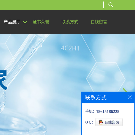
产品展厅
证书荣誉
联系方式
在线留言
联系方式
手机：
18615186228
Q Q：