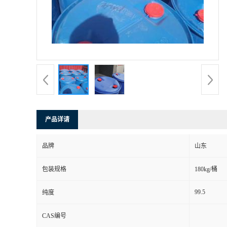
产品详请
品牌
山东
包装规格
180kg/桶
99.5
纯度
CAS编号