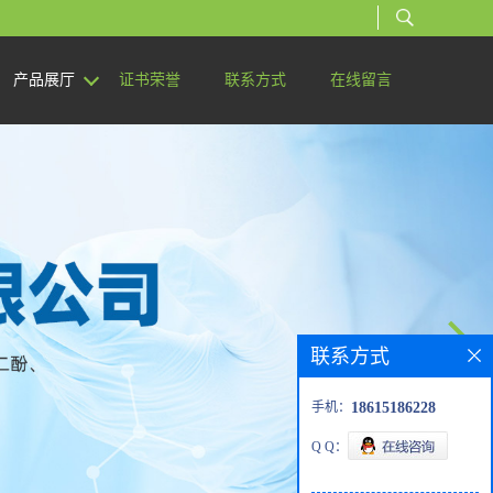
产品展厅
证书荣誉
联系方式
在线留言
联系方式
手机：
18615186228
Q Q：