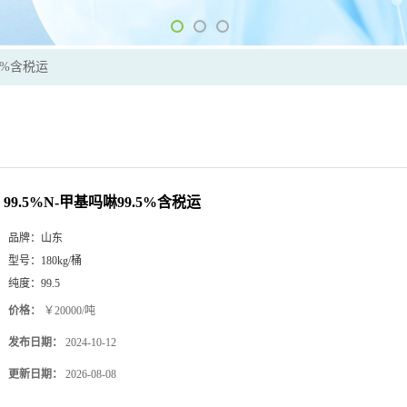
.5%含税运
99.5%N-甲基吗啉99.5%含税运
品牌：
山东
型号：
180kg/桶
纯度：
99.5
价格：
￥20000/吨
发布日期：
2024-10-12
更新日期：
2026-08-08