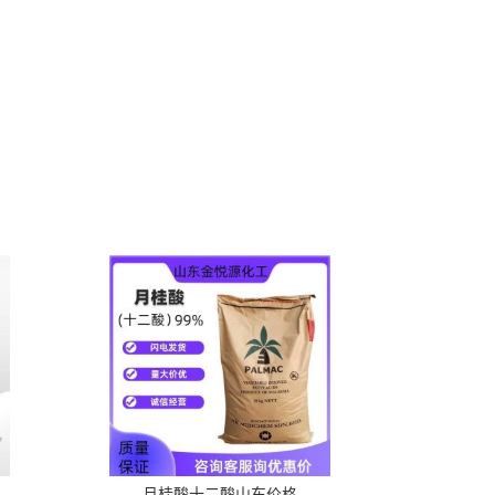
月桂酸十二酸山东价格