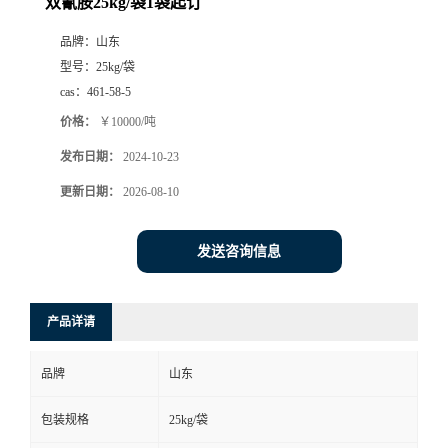
双氰胺25kg/袋1袋起订
品牌：
山东
型号：
25kg/袋
cas：
461-58-5
价格：
￥10000/吨
发布日期：
2024-10-23
更新日期：
2026-08-10
发送咨询信息
产品详请
品牌
山东
包装规格
25kg/袋