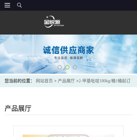
您当前的位置：
网站首页
>
产品展厅
>
2-甲基吡啶180kg/桶1桶起订
产品展厅