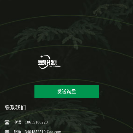
发送询盘
联系我们
电话：18615186228
邮箱：
3404852510@qq.com