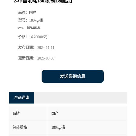
2-甲基吡啶180kg/桶1桶起订
品牌：
国产
型号：
180kg/桶
cas：
109-06-8
价格：
￥20000/吨
发布日期：
2024-11-11
更新日期：
2026-08-08
发送咨询信息
产品详请
品牌
国产
包装规格
180kg/桶