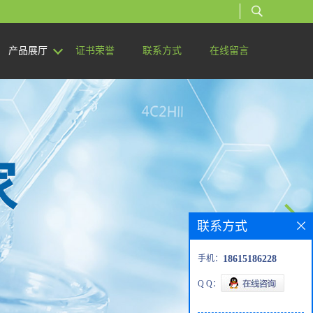
产品展厅
证书荣誉
联系方式
在线留言
联系方式
手机：
18615186228
Q Q：