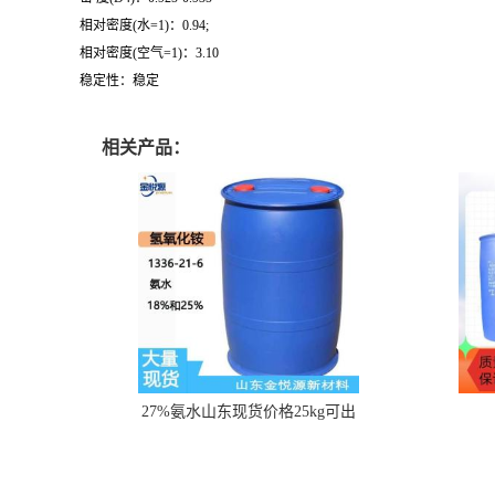
相对密度(水=1)：0.94;
相对密度(空气=1)：3.10
稳定性：稳定
相关产品：
27%氨水山东现货价格25kg可出