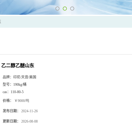
东
乙二醇乙醚山东
品牌：
印尼/天音/美国
型号：
190kg/桶
cas：
110-80-5
价格：
￥9000/吨
发布日期：
2024-11-26
更新日期：
2026-08-08