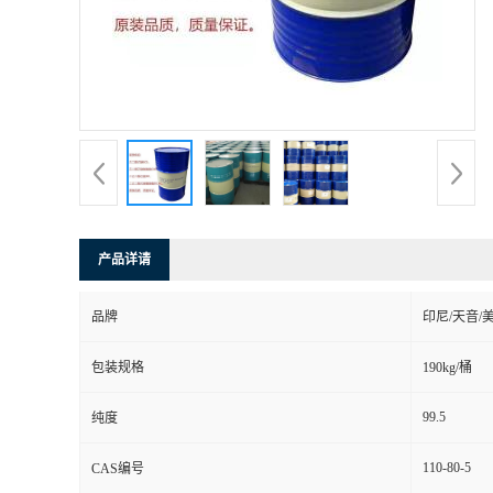
产品详请
品牌
印尼/天音/
包装规格
190kg/桶
99.5
纯度
110-80-5
CAS编号