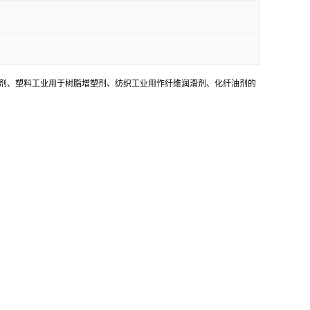
取剂、塑料工业用于树脂增塑剂、纺织工业用作纤维润滑剂、化纤油剂的