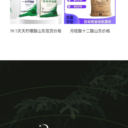
99.5天天柠檬酸山东现货价格
月桂酸十二酸山东价格