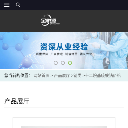
您当前的位置：
网站首页
>
产品展厅
>
钠类
>
十二烷基硫酸钠价格
产品展厅