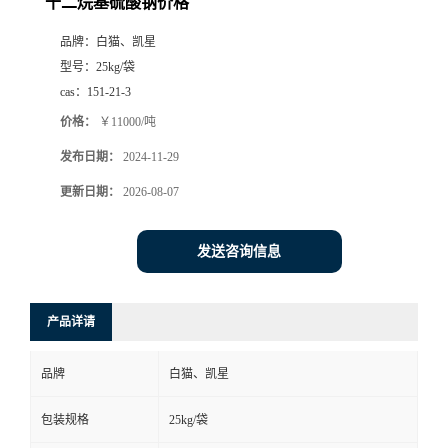
十二烷基硫酸钠价格
品牌：
白猫、凯星
型号：
25kg/袋
cas：
151-21-3
价格：
￥11000/吨
发布日期：
2024-11-29
更新日期：
2026-08-07
发送咨询信息
产品详请
品牌
白猫、凯星
包装规格
25kg/袋