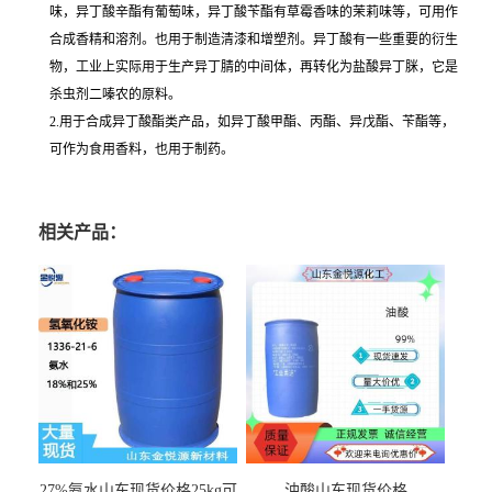
味，异丁酸辛酯有葡萄味，异丁酸苄酯有草霉香味的茉莉味等，可用作
合成香精和溶剂。也用于制造清漆和增塑剂。异丁酸有一些重要的衍生
物，工业上实际用于生产异丁腈的中间体，再转化为盐酸异丁脒，它是
杀虫剂二嗪农的原料。
2.用于合成异丁酸酯类产品，如异丁酸甲酯、丙酯、异戊酯、苄酯等，
可作为食用香料，也用于制药。
相关产品：
27%氨水山东现货价格25kg可
油酸山东现货价格