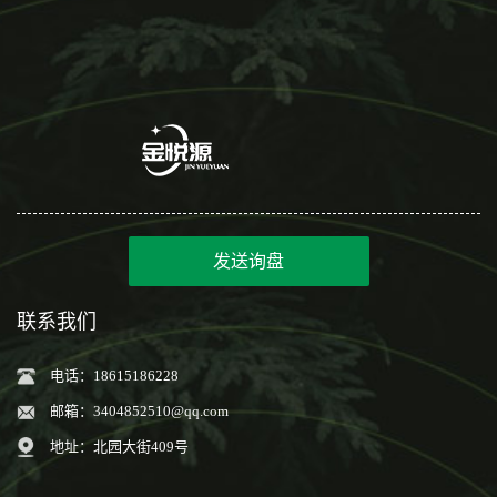
发送询盘
联系我们
电话：18615186228
邮箱：
3404852510@qq.com
地址：北园大街409号