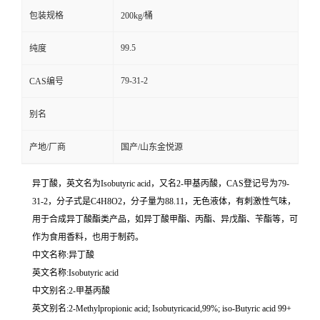
包装规格
200kg/桶
99.5
纯度
79-31-2
CAS编号
别名
产地/厂商
国产/山东金悦源
异丁酸，英文名为Isobutyric acid，又名2-甲基丙酸，CAS登记号为79-
31-2，分子式是C4H8O2，分子量为88.11，无色液体，有刺激性气味，
用于合成异丁酸酯类产品，如异丁酸甲酯、丙酯、异戊酯、苄酯等，可
作为食用香料，也用于制药。
中文名称:异丁酸
英文名称:Isobutyric acid
中文别名:2-甲基丙酸
英文别名:2-Methylpropionic acid; Isobutyricacid,99%; iso-Butyric acid 99+