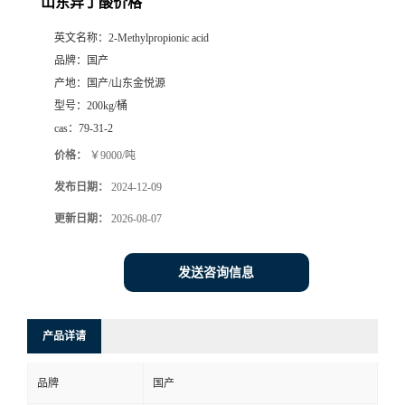
山东异丁酸价格
英文名称：
2-Methylpropionic acid
品牌：
国产
产地：
国产/山东金悦源
型号：
200kg/桶
cas：
79-31-2
价格：
￥9000/吨
发布日期：
2024-12-09
更新日期：
2026-08-07
发送咨询信息
产品详请
品牌
国产