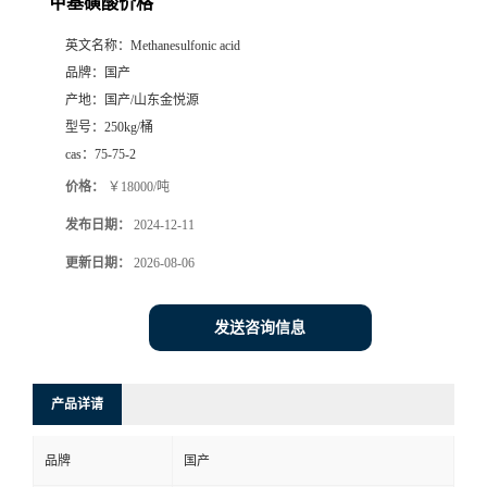
甲基磺酸价格
英文名称：
Methanesulfonic acid
品牌：
国产
产地：
国产/山东金悦源
型号：
250kg/桶
cas：
75-75-2
价格：
￥18000/吨
发布日期：
2024-12-11
更新日期：
2026-08-06
发送咨询信息
产品详请
品牌
国产