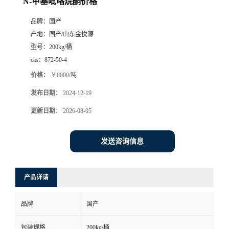
N-甲基吡咯烷酮价格
品牌：
国产
产地：
国产/山东金悦源
型号：
200kg/桶
cas：
872-50-4
价格：
￥8000/吨
发布日期：
2024-12-19
更新日期：
2026-08-05
发送咨询信息
产品详请
品牌
国产
包装规格
200kg/桶