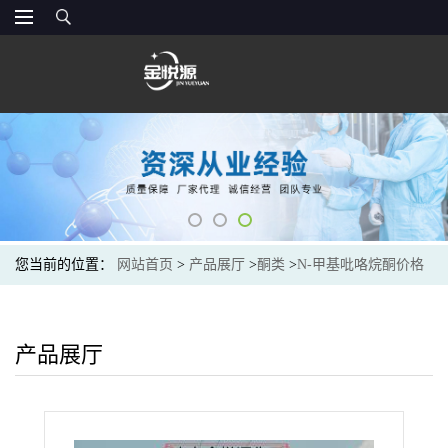
您当前的位置：
网站首页
>
产品展厅
>
酮类
>
N-甲基吡咯烷酮价格
产品展厅