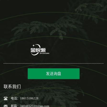
发送询盘
联系我们
电话：18615186228
邮箱：
3404852510@qq.com