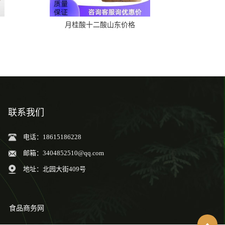
月桂酸十二酸山东价格
联系我们
电话：18615186228
邮箱：
3404852510@qq.com
地址：北园大街409号
食品商务网