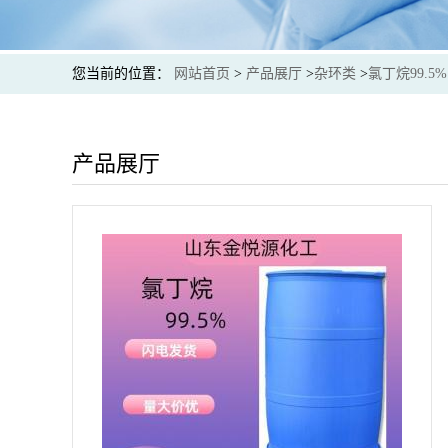
您当前的位置：
网站首页
>
产品展厅
>
杂环类
>
氯丁烷99.5%
产品展厅