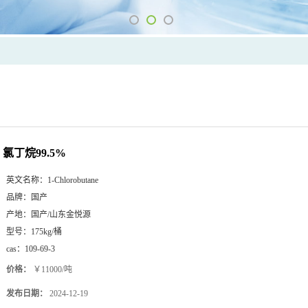
氯丁烷99.5%
英文名称：
1-Chlorobutane
品牌：
国产
产地：
国产/山东金悦源
型号：
175kg/桶
cas：
109-69-3
价格：
￥11000/吨
发布日期：
2024-12-19