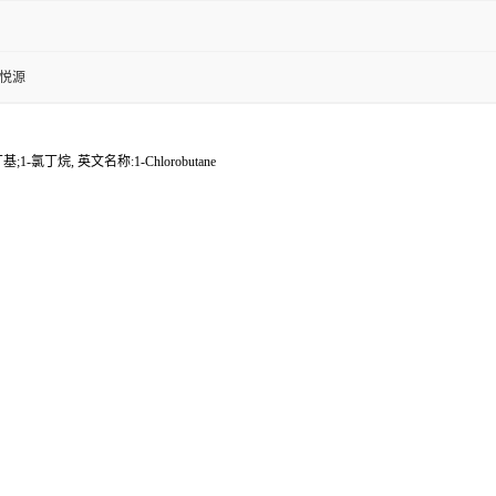
金悦源
丁烷, 英文名称:1-Chlorobutane