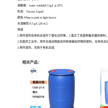
溶解度：water: soluble0.11g/L at 20°C
形态：Viscous Liquid
颜色:White to pink to light brown
水溶解性:0.5 g/L (20 oC)
用途
1.用作溶剂及有机合成中丁基化试剂等，1-氯正丁烷是制备杀菌的原料
2.在医药工业中，用作合成动物驱虫剂和保泰松药物的原料，在有机
3.用作溶剂，也用于有机合成
相关产品：