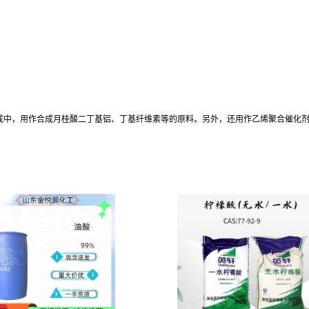
。
合成中，用作合成月桂酸二丁基铝、丁基纤维素等的原料。另外，还用作乙烯聚合催化