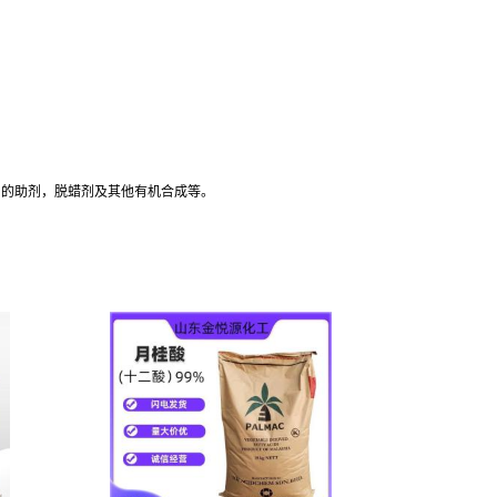
剂的助剂，脱蜡剂及其他有机合成等。