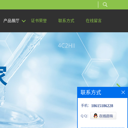
产品展厅
证书荣誉
联系方式
在线留言
联系方式
手机：
18615186228
Q Q：