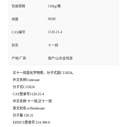
包装规格
150kg/桶
99/80
纯度
1120-21-4
CAS编号
别名
十一烷
产地/厂商
国产/山东金悦源
正十一烷是化学物质，分子式是C11H24。
外文名称Undecane
分子式C11H24
CAS登录号1120-21-4
中文名称:十一烷;正十一烷
英文别名:n-Hendecane
分子量:156.31
EINECS登录号:214-300-6