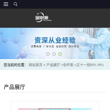
您当前的位置：
网站首页
>
产品展厅
>
杂环类
>
正十一烷80% 90%
产品展厅