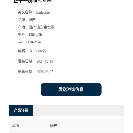
正十一烷80% 90%
英文名称：
Undecane
品牌：
国产
产地：
国产/山东金悦源
型号：
150kg/桶
cas：
1120-21-4
价格：
￥15000/吨
发布日期：
2024-12-19
更新日期：
2026-08-07
发送咨询信息
产品详请
品牌
国产