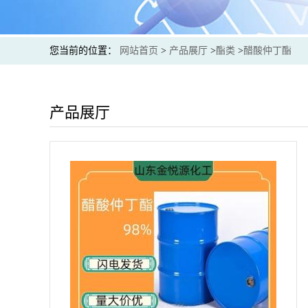
您当前的位置：
网站首页
>
产品展厅
>
酯类
>
醋酸仲丁酯
产品展厅