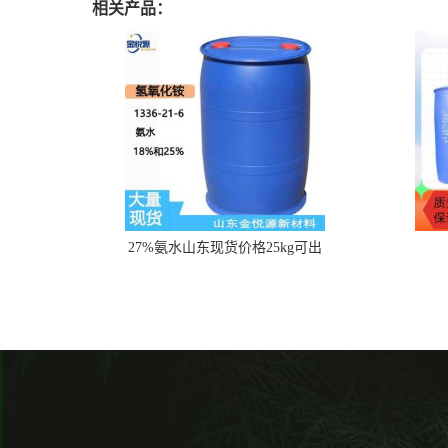
相关产品：
27%氨水山东现货价格25kg可出