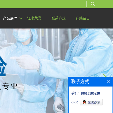
产品展厅
证书荣誉
联系方式
在线留言
联系方式
手机：
18615186228
Q Q：