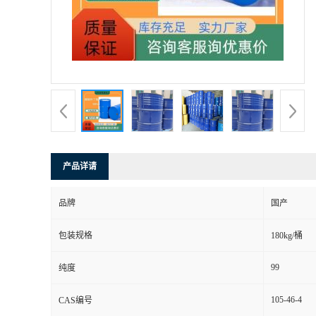
产品详请
品牌
国产
包装规格
180kg/桶
99
纯度
105-46-4
CAS编号