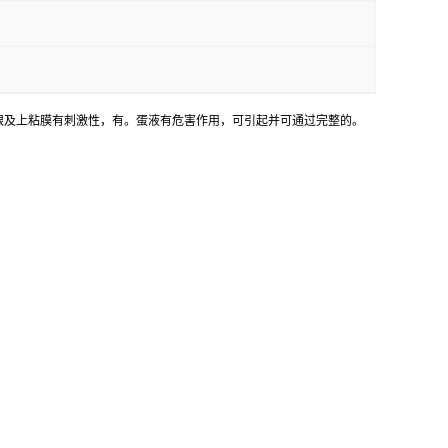
眼及上粘膜有刺激性，有。蛋液有危害作用，可引起并可通过完整的。