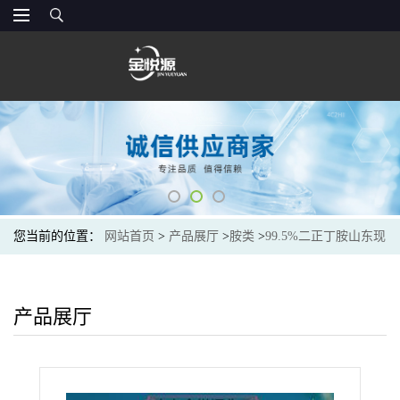
您当前的位置：
网站首页
>
产品展厅
>
胺类
>
99.5%二正丁胺山东现
货价格
产品展厅