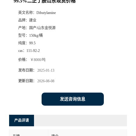
99.5%二正丁胺山东现货价格
英文名称：
Dibutylamine
品牌：
建业
产地：
国产/山东金悦源
型号：
150kg/桶
纯度：
99.5
cas：
111-92-2
价格：
￥8000/吨
发布日期：
2025-01-13
更新日期：
2026-08-08
发送咨询信息
产品详请