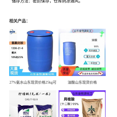
储存方法：密封保存，仓库阴凉通风。
相关产品：
27%氨水山东现货价格25kg可
油酸山东现货价格
出