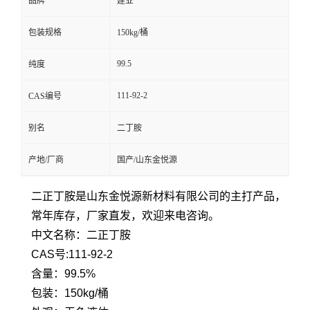
品牌
建业
包装规格
150kg/桶
99.5
纯度
111-92-2
CAS编号
别名
二丁胺
产地/厂商
国产/山东金悦源
二正丁胺是山东金悦源新材料有限公司的主打产品，
常年库存，厂家直发，欢迎来电咨询。
中文名称：二正丁胺
CAS号:111-92-2
含量：99.5%
包装：150kg/桶