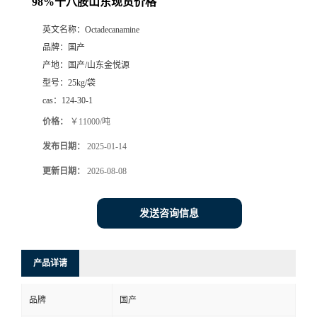
98%十八胺山东现货价格
英文名称：
Octadecanamine
品牌：
国产
产地：
国产/山东金悦源
型号：
25kg/袋
cas：
124-30-1
价格：
￥11000/吨
发布日期：
2025-01-14
更新日期：
2026-08-08
发送咨询信息
产品详请
品牌
国产