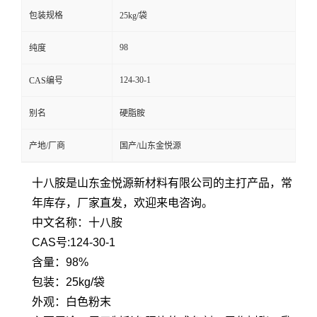
包装规格
25kg/袋
98
纯度
124-30-1
CAS编号
别名
硬脂胺
产地/厂商
国产/山东金悦源
十八胺是山东金悦源新材料有限公司的主打产品，常
年库存，厂家直发，欢迎来电咨询。
中文名称：十八胺
CAS号:124-30-1
含量：98%
包装：25kg/袋
外观：白色粉末