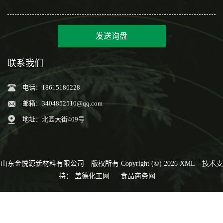
发送询盘
联系我们
电话：18615186228
邮箱：
3404852510@qq.com
地址：北园大街409号
山东金悦源新材料有限公司
版权所有 Copyright (©) 2026
XML
技术支
持：
盖德化工网
食品商务网