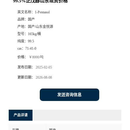
99.5%正戊醇山东现货价格
英文名称：
1-Pentanol
品牌：
国产
产地：
国产/山东金悦源
型号：
165kg/桶
纯度：
99.5
cas：
71-41-0
价格：
￥8000/吨
发布日期：
2025-02-05
更新日期：
2026-08-08
发送咨询信息
产品详请