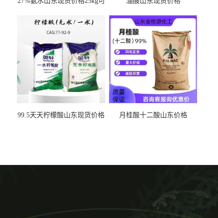
27%氨水山东现货价格25kg可
油酸山东现货价格
出
99.5天天柠檬酸山东现货价格
月桂酸十二酸山东价格