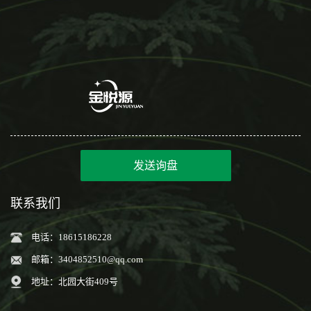
发送询盘
联系我们
电话：18615186228
邮箱：
3404852510@qq.com
地址：北园大街409号