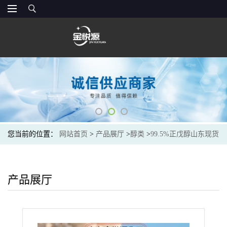
您当前的位置：
网站首页
>
产品展厅
>
醇类
>
99.5%正戊醇山东现货
价格
产品展厅