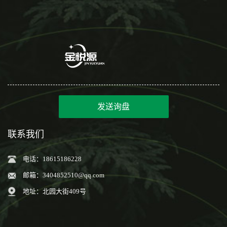
发送询盘
联系我们
电话：18615186228
邮箱：
3404852510@qq.com
地址：北园大街409号