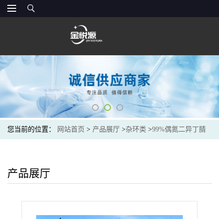
您当前的位置：
网站首页
>
产品展厅
>
杂环类
>
99%偶氮二异丁腈
现货价格
产品展厅