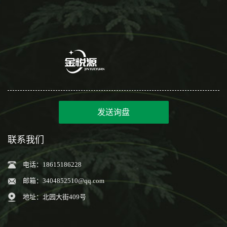
发送询盘
联系我们
电话：18615186228
邮箱：
3404852510@qq.com
地址：北园大街409号