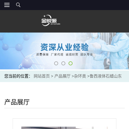
您当前的位置：
网站首页
>
产品展厅
>
杂环类
>
鲁西液体石蜡山东
现货价格
产品展厅