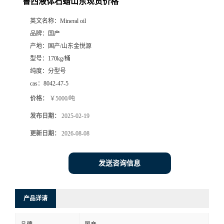
鲁西液体石蜡山东现货价格
英文名称：
Mineral oil
品牌：
国产
产地：
国产/山东金悦源
型号：
170kg/桶
纯度：
分型号
cas：
8042-47-5
价格：
￥5000/吨
发布日期：
2025-02-19
更新日期：
2026-08-08
发送咨询信息
产品详请