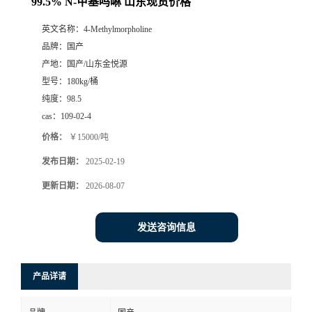
99.5% N-甲基吗啉 山东现货价格
英文名称：
4-Methylmorpholine
品牌：
国产
产地：
国产/山东金悦源
型号：
180kg/桶
纯度：
98.5
cas：
109-02-4
价格：
￥15000/吨
发布日期：
2025-02-19
更新日期：
2026-08-07
发送咨询信息
产品详请