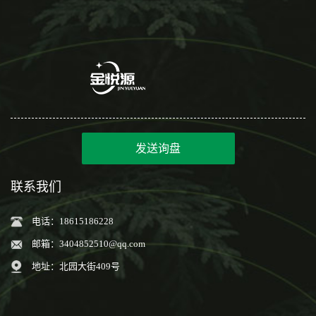
发送询盘
联系我们
电话：18615186228
邮箱：
3404852510@qq.com
地址：北园大街409号