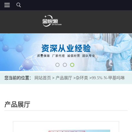
您当前的位置：
网站首页
>
产品展厅
>
杂环类
>
99.5% N-甲基吗啉
山东现货价格
产品展厅