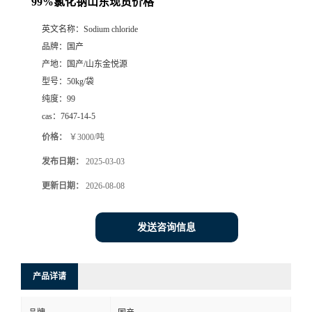
99%氯化钠山东现货价格
英文名称：
Sodium chloride
品牌：
国产
产地：
国产/山东金悦源
型号：
50kg/袋
纯度：
99
cas：
7647-14-5
价格：
￥3000/吨
发布日期：
2025-03-03
更新日期：
2026-08-08
发送咨询信息
产品详请