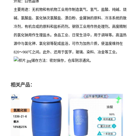
外观：白色晶体
主要用途：无机物和有机物工业用作制造氯气、氢气、盐酸、纯碱、烧
碱、氯酸盐、氯化钠次氯酸盐、漂白粉、金属钠的原料、冷冻系统的致
冷剂，有机合成的原料和盐析药剂。钢铁工业用作热处理剂。高度精制
的氯化钠用作生理盐水。食品工业、日常生活中，用于调味等。高温热
源中与氯化钾、氯化钡等配成盐浴，可作为加热介质，使温度维持在
820～960℃之间。此外、还用于医学，玻璃、染料、冶金等工业。
储存方法：密封保存，仓库阴凉通风。
相关产品：