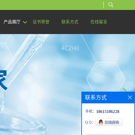
产品展厅
证书荣誉
联系方式
在线留言
联系方式
手机：
18615186228
Q Q：