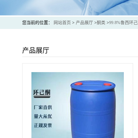
您当前的位置：
网站首页
>
产品展厅
>
酮类
>
99.8%鲁西
产品展厅