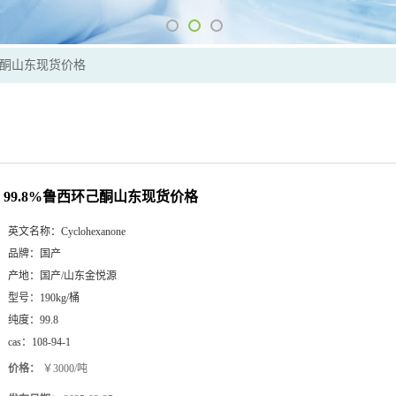
环己酮山东现货价格
99.8%鲁西环己酮山东现货价格
英文名称：
Cyclohexanone
品牌：
国产
产地：
国产/山东金悦源
型号：
190kg/桶
纯度：
99.8
cas：
108-94-1
价格：
￥3000/吨