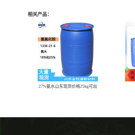
相关产品：
27%氨水山东现货价格25kg可出