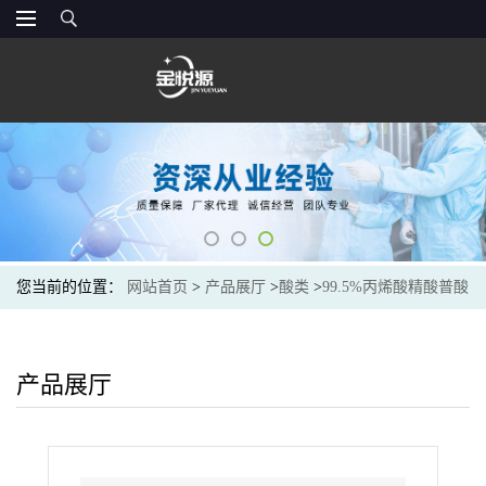
您当前的位置：
网站首页
>
产品展厅
>
酸类
>
99.5%丙烯酸精酸普酸
现货价格
产品展厅