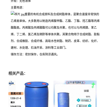
外观：无色液体
主要用途：
重要的有机合成原料及合成树脂单体，是聚合速度非常快的
乙烯类单体。大多数用以制造丙烯酸甲酯、乙酯、丁酯、羟乙酯等丙烯
酸酯类。丙烯酸及丙烯酸酯可以均聚及共聚，也可以与丙烯腈、苯乙
烯、丁二烯、氯乙烯及顺酐等单体共聚。其聚合物用于合成树脂、胶黏
剂、合成橡胶、合成纤维、高吸水性树脂、制药、皮革、纺织、化纤、
建材、水处理、石油开采、涂料等工业部门。
储存方法：密封保存，仓库阴凉通风。
相关产品：