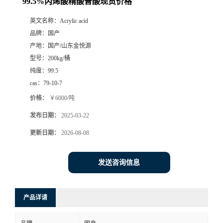
99.5%丙烯酸精酸普酸现货价格
英文名称：
Acrylic acid
品牌：
国产
产地：
国产/山东金悦源
型号：
200kg/桶
纯度：
99.5
cas：
79-10-7
价格：
￥6000/吨
发布日期：
2025-03-22
更新日期：
2026-08-08
发送咨询信息
产品详请