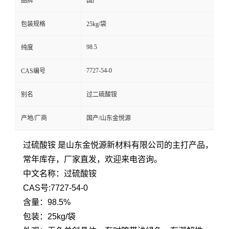
品牌
国产
包装规格
25kg/袋
98.5
纯度
7727-54-0
CAS编号
别名
过二硫酸铵
产地/厂商
国产/山东金悦源
过硫酸铵 是山东金悦源新材料有限公司的主打产品，
常年库存，厂家直发，欢迎来电咨询。
中文名称：过硫酸铵
CAS号:7727-54-0
含量：98.5%
包装：25kg/袋