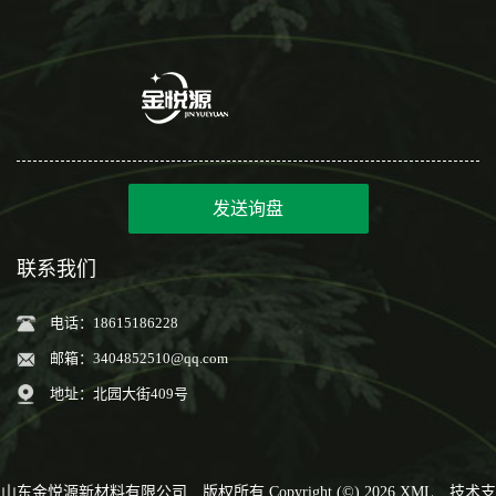
发送询盘
联系我们
电话：18615186228
邮箱：
3404852510@qq.com
地址：北园大街409号
山东金悦源新材料有限公司
版权所有 Copyright (©) 2026
XML
技术支