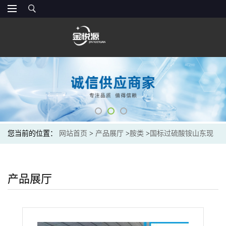
您当前的位置：
网站首页
>
产品展厅
>
胺类
>
国标过硫酸铵山东现
货
产品展厅