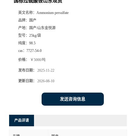
国标过硫酸铵山东现货
英文名称：
Ammonium persulfate
品牌：
国产
产地：
国产/山东金悦源
型号：
25kg/袋
纯度：
98.5
cas：
7727-54-0
价格：
￥5000/吨
发布日期：
2025-11-22
更新日期：
2026-08-10
发送咨询信息
产品详请