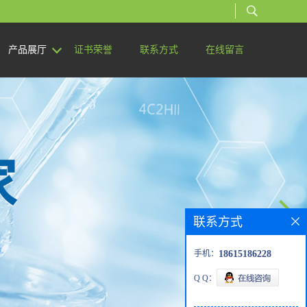
产品展厅
证书荣誉
联系方式
在线留言
联系方式
手机：
18615186228
Q Q：