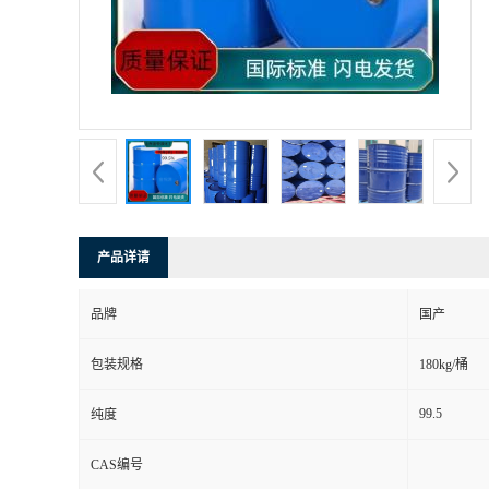
产品详请
品牌
国产
包装规格
180kg/桶
99.5
纯度
CAS编号