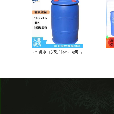
27%氨水山东现货价格25kg可出