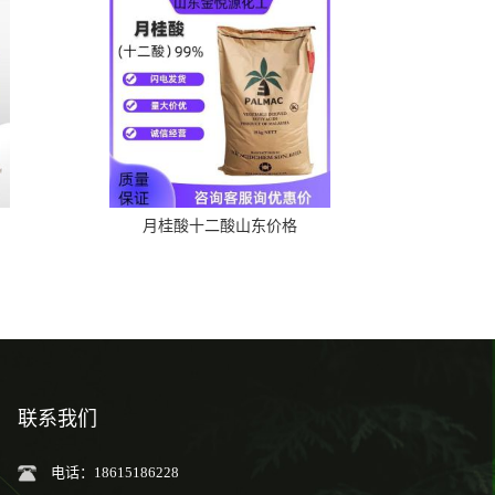
月桂酸十二酸山东价格
联系我们
电话：18615186228