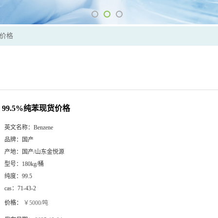
货价格
99.5%纯苯现货价格
英文名称：
Benzene
品牌：
国产
产地：
国产/山东金悦源
型号：
180kg/桶
纯度：
99.5
cas：
71-43-2
价格：
￥5000/吨