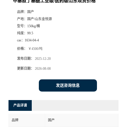
甲基叔丁基醚工业级/医药级山东现货价格
品牌：
国产
产地：
国产/山东金悦源
型号：
150kg/桶
纯度：
99.5
cas：
1634-04-4
价格：
￥4500/吨
发布日期：
2025-12-20
更新日期：
2026-08-08
发送咨询信息
产品详请
品牌
国产