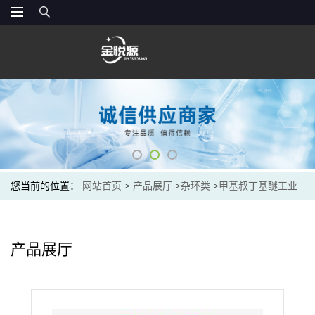
您当前的位置：
网站首页
>
产品展厅
>
杂环类
>
甲基叔丁基醚工业
级/医药级山东现货价格
产品展厅