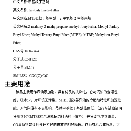
中文名称:甲基叔丁基醚
英文名称:Tert-butyl methyl ether
中文别名:MTBE;叔丁基甲醚、2-甲氧基-2-甲基丙烷
英文别名:2-methoxy-2-methylpropane; methyl t-butyl ether; Methyl Tertiary
Butyl Ether; Methyl Tertiary Butyl Ether (MTBE); MTBE; Methyl tert-Butyl
Ether;
CAS号:1634-04-4
分子式:C5H12O
分子量:88.148
SMILES：COC(C)(C)C
主要用途
1.该品主要用作汽油添加剂，具有优良的抗爆性。它与汽油的混溶性
好，吸水少，对环境无污染。MTBE能改善汽油的冷起动特性和加速性
能，对气阻没有不良影响。虽然甲基叔丁基醚热值低，但行车试验证明
使用含10%MTBE的汽油能使燃料消耗下降7%，并使废气中含铅量、
CO量特别是致癌多环芳烃的排放物明显降低。作为有机合成原料，可