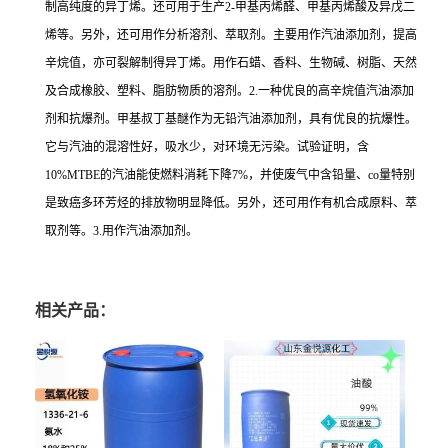
制高纯度的异丁烯。还可用于生产2-甲基丙烯醛、甲基丙烯酸及异戊二
烯等。另外，还可用作分析溶剂、萃取剂。主要用作汽油添加剂，提高
辛烷值，亦可裂解制得异丁烯。用作石蜡、香料、生物碱、树脂、天然
及合成橡胶、塑料、脂肪物质的溶剂。2.一种优良的高辛烷值汽油添加
剂和抗爆剂。甲基叔丁基醚作为无铅汽油添加剂，具有优良的抗爆性。
它与汽油的混溶性好，吸水少，对环境无污染。试验证明，含
10%MTBE的汽油能使燃料消耗下降7%，并使废气中含铅量、co量特别
是致癌多环芳烃的排放物明显降低。另外，还可用作有机合成原料、萃
取剂等。3.用作汽油添加剂。
相关产品：