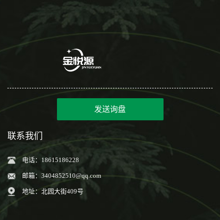
发送询盘
联系我们
电话：18615186228
邮箱：
3404852510@qq.com
地址：北园大街409号