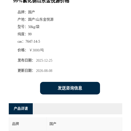
99%氯化钠山东金悦源价格
品牌：
国产
产地：
国产/山东金悦源
型号：
50kg/袋
纯度：
99
cas：
7647-14-5
价格：
￥3000/吨
发布日期：
2025-12-25
更新日期：
2026-08-08
发送咨询信息
产品详请
品牌
国产