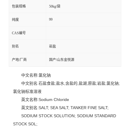
包装规格
50kg/袋
99
纯度
CAS编号
别名
岩盐
产地/厂商
国产/山东金悦源
中文名称:氯化钠
中文别名:石盐食盐;盐水,含盐的,盐湖;原盐;岩盐;氯化钠;
氯化钠标准溶液
英文名称:Sodium Chloride
英文别名:SALT; SEA SALT; TANKER FINE SALT;
SODIUM STOCK SOLUTION; SODIUM STANDARD
STOCK SOL;