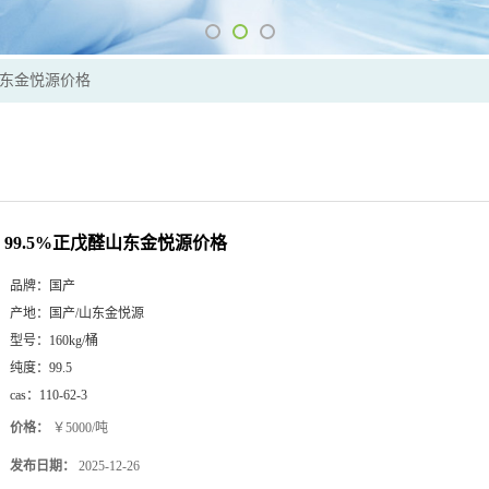
醛山东金悦源价格
99.5%正戊醛山东金悦源价格
品牌：
国产
产地：
国产/山东金悦源
型号：
160kg/桶
纯度：
99.5
cas：
110-62-3
价格：
￥5000/吨
发布日期：
2025-12-26