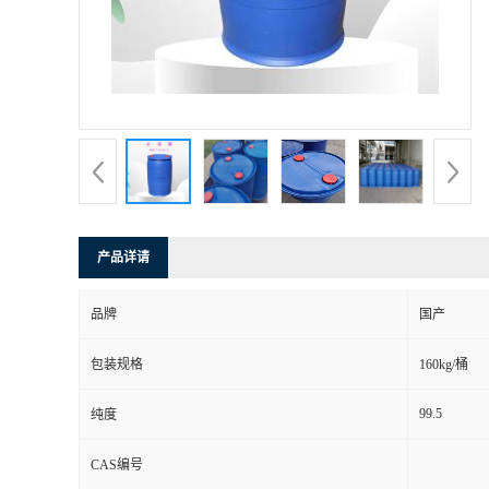
产品详请
品牌
国产
包装规格
160kg/桶
99.5
纯度
CAS编号