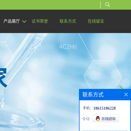
产品展厅
证书荣誉
联系方式
在线留言
联系方式
手机：
18615186228
Q Q：