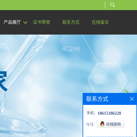
产品展厅
证书荣誉
联系方式
在线留言
联系方式
手机：
18615186228
Q Q：