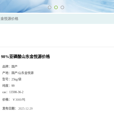
东金悦源价格
98%亚磷酸山东金悦源价格
品牌：
国产
产地：
国产/山东金悦源
型号：
25kg/袋
纯度：
99
cas：
13598-36-2
价格：
￥3000/吨
发布日期：
2025-12-29