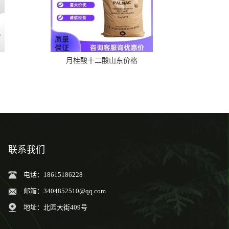
月桂酸十二酸山东价格
联系我们
电话：18615186228
邮箱：
3404852510@qq.com
地址：北园大街409号