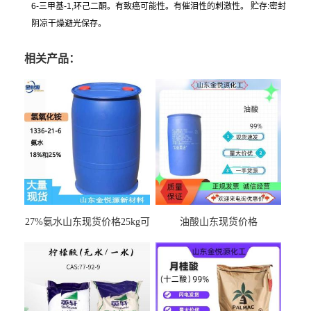
6-三甲基-1,环己二酮。有致癌可能性。有催泪性的刺激性。 贮存:密封
阴凉干燥避光保存。
相关产品：
27%氨水山东现货价格25kg可
油酸山东现货价格
出