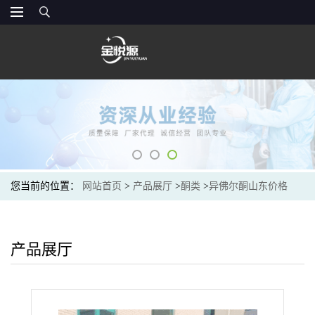
您当前的位置：
网站首页
>
产品展厅
>
酮类
>
异佛尔酮山东价格
产品展厅