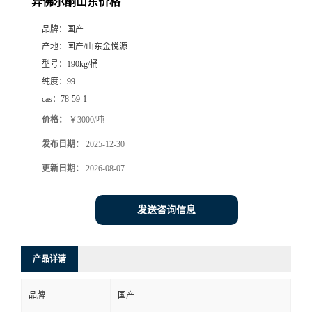
异佛尔酮山东价格
品牌：
国产
产地：
国产/山东金悦源
型号：
190kg/桶
纯度：
99
cas：
78-59-1
价格：
￥3000/吨
发布日期：
2025-12-30
更新日期：
2026-08-07
发送咨询信息
产品详请
品牌
国产