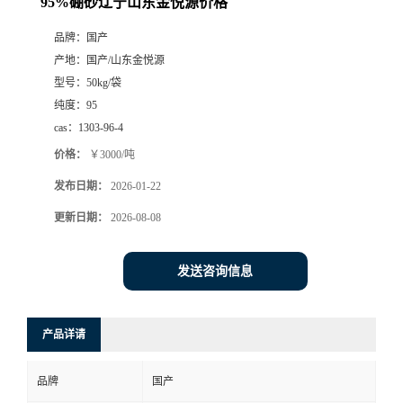
95%硼砂辽宁山东金悦源价格
品牌：
国产
产地：
国产/山东金悦源
型号：
50kg/袋
纯度：
95
cas：
1303-96-4
价格：
￥3000/吨
发布日期：
2026-01-22
更新日期：
2026-08-08
发送咨询信息
产品详请
品牌
国产