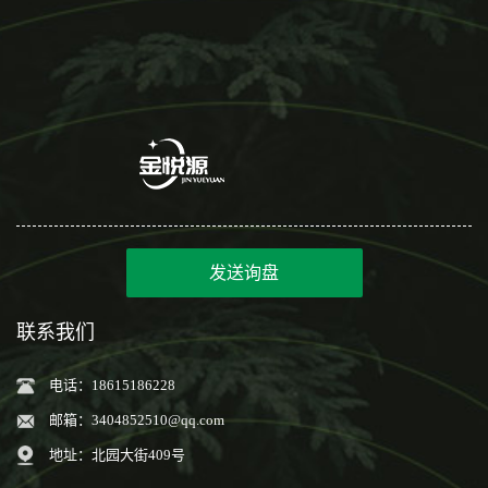
发送询盘
联系我们
电话：18615186228
邮箱：
3404852510@qq.com
地址：北园大街409号