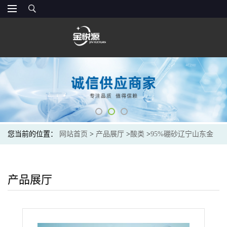
您当前的位置：
网站首页
>
产品展厅
>
酸类
>
95%硼砂辽宁山东金
悦源价格
产品展厅