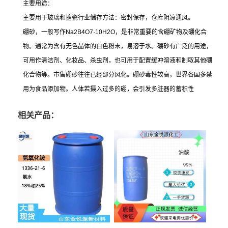
主要用途：
主要用于玻璃和搪瓷行业储存方法：密封保存，仓库阴凉通风。
硼砂，一般写作Na2B4O7·10H2O，是非常重要的含硼矿物及硼化合
物。通常为含有无色晶体的白色粉末，易溶于水。硼砂有广泛的用途，
可用作清洁剂、化妆品、杀虫剂，也可用于配置缓冲溶液和制取其他硼
化合物等。市售硼砂往往已经部分风化。硼砂毒性较高，世界各国多禁
用为食品添加物。人体若摄入过多的硼，会引发多脏器的蓄积性
相关产品：