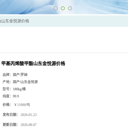
酯山东金悦源价格
甲基丙烯酸甲酯山东金悦源价格
品牌：
国产/罗姆
产地：
国产/山东金悦源
型号：
180kg/桶
纯度：
99.9
价格：
￥11000/吨
发布日期：
2026-01-23
更新日期：
2026-08-07