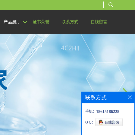
产品展厅
证书荣誉
联系方式
在线留言
联系方式
手机：
18615186228
Q Q：