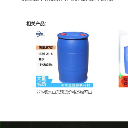
相关产品：
27%氨水山东现货价格25kg可出