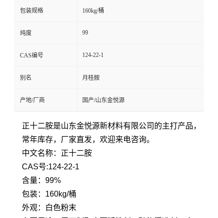
包装规格
160kg/桶
99
纯度
124-22-1
CAS编号
别名
月桂胺
产地/厂商
国产/山东金悦源
正十二胺是山东金悦源新材料有限公司的主打产品，
常年库存，厂家直发，欢迎来电咨询。
中文名称：正十二胺
CAS号:124-22-1
含量：99%
包装：160kg/桶
外观：白色粉末