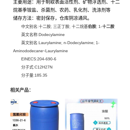
主要用途：用于制取表面活性剂、矿物浮选剂、十二
烷基季铵盐、杀菌剂、农药、乳化剂、洗涤剂等
储存方法：密封保存，仓库阴凉通风。
中文别名:十二胺; 三正丁胺; 十二烷基
伯胺
; 1-
十二胺
英文名称:Dodecylamine
英文别名:Laurylamine; n-Dodecylamine; 1-
Aminododecane~Laurylamine
EINECS:204-690-6
分子式:C12H27N
分子量:185.35
相关产品：