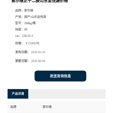
索尔维正十二胺山东金悦源价格
品牌：
索尔维
产地：
国产/山东金悦源
型号：
160kg/桶
纯度：
99
cas：
124-22-1
价格：
￥15000/吨
发布日期：
2026-01-26
更新日期：
2026-08-08
发送咨询信息
产品详请
品牌
索尔维