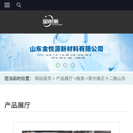
您当前的位置：
网站首页
>
产品展厅
>
胺类
>
索尔维正十二胺山东
金悦源价格
产品展厅