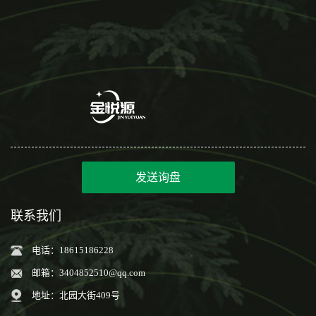
发送询盘
联系我们
电话：18615186228
邮箱：
3404852510@qq.com
地址：北园大街409号