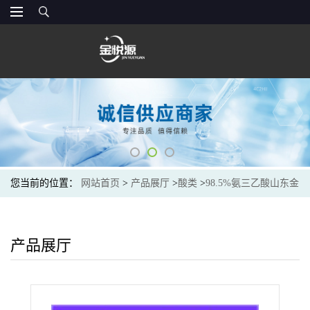
您当前的位置：
网站首页
>
产品展厅
>
酸类
>
98.5%氨三乙酸山东金
悦源价格
产品展厅