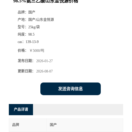
98.5%氨三乙酸山东金悦源价格
品牌：
国产
产地：
国产/山东金悦源
型号：
25kg/袋
纯度：
98.5
cas：
139-13-9
价格：
￥5000/吨
发布日期：
2026-01-27
更新日期：
2026-08-07
发送咨询信息
产品详请
品牌
国产