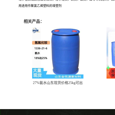
用途用作聚氯乙烯塑料的增塑剂
相关产品：
27%氨水山东现货价格25kg可出