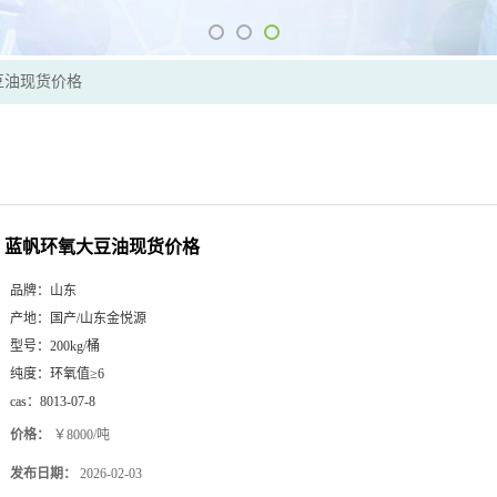
豆油现货价格
蓝帆环氧大豆油现货价格
品牌：
山东
产地：
国产/山东金悦源
型号：
200kg/桶
纯度：
环氧值≥6
cas：
8013-07-8
价格：
￥8000/吨
发布日期：
2026-02-03