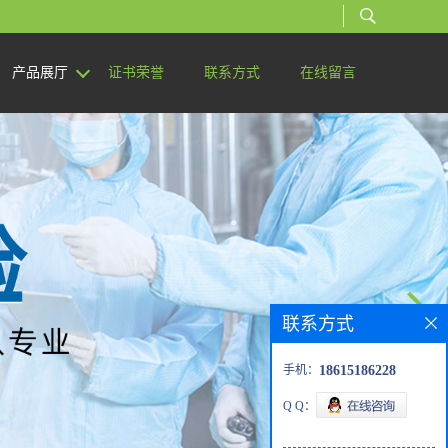
产品展厅
证书荣誉
联系方式
在线留言
联系方式
手机：
18615186228
Q Q：