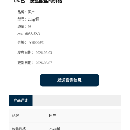
1,6-己二胺盐酸盐的价格
品牌：
国产
型号：
25kg/桶
纯度：
98
cas：
6055-52-3
价格：
￥6000/吨
发布日期：
2026-02-03
更新日期：
2026-08-07
发送咨询信息
产品详请
品牌
国产
包装规格
25kg/桶