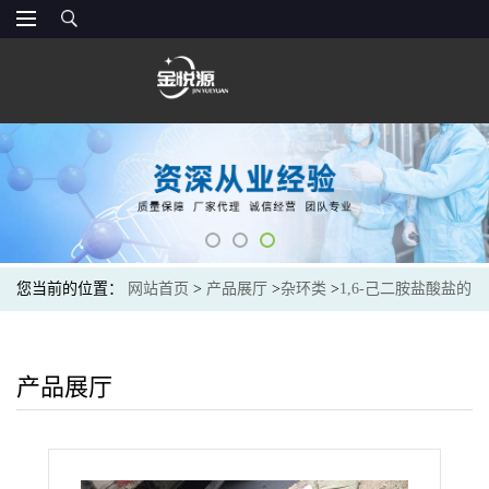
您当前的位置：
网站首页
>
产品展厅
>
杂环类
>
1,6-己二胺盐酸盐的
价格
产品展厅