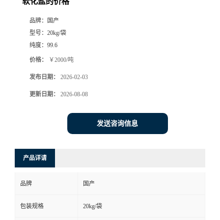
软化盐的价格
品牌：
国产
型号：
20kg/袋
纯度：
99.6
价格：
￥2000/吨
发布日期：
2026-02-03
更新日期：
2026-08-08
发送咨询信息
产品详请
品牌
国产
包装规格
20kg/袋