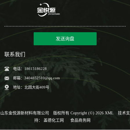
发送询盘
联系我们
电话：18615186228
邮箱：
3404852510@qq.com
地址：北园大街409号
山东金悦源新材料有限公司
版权所有 Copyright (©) 2026
XML
技术支
持：
盖德化工网
食品商务网