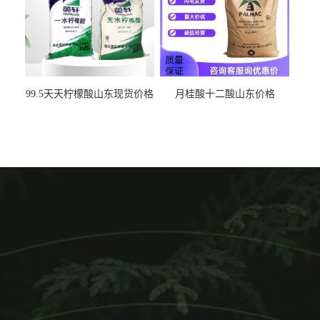
99.5天天柠檬酸山东现货价格
月桂酸十二酸山东价格