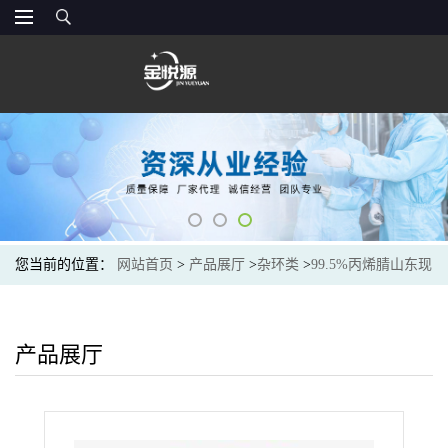
您当前的位置：
网站首页
>
产品展厅
>
杂环类
>
99.5%丙烯腈山东现
货金悦源价格
产品展厅