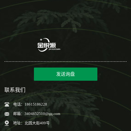
发送询盘
联系我们
电话：18615186228
邮箱：
3404852510@qq.com
地址：北园大街409号