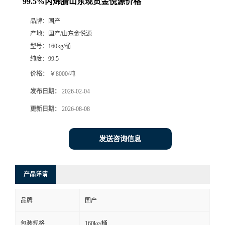
99.5%丙烯腈山东现货金悦源价格
品牌：
国产
产地：
国产/山东金悦源
型号：
160kg/桶
纯度：
99.5
价格：
￥8000/吨
发布日期：
2026-02-04
更新日期：
2026-08-08
发送咨询信息
产品详请
品牌
国产
包装规格
160kg/桶