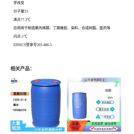
学改变
分子量53
沸点77.3℃
应用用于制造聚丙烯腈、丁腈橡胶、染料、合成树脂、医药等
闪点-1℃
EINECS登录号203-466-5
相关产品：