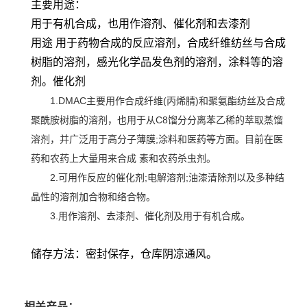
主要用途：
用于有机合成，也用作溶剂、催化剂和去漆剂
用途 用于药物合成的反应溶剂，合成纤维纺丝与合成
树脂的溶剂，感光化学品发色剂的溶剂，涂料等的溶
剂。催化剂
1.DMAC主要用作合成纤维(丙烯腈)和聚氨酯纺丝及合成
聚酰胺树脂的溶剂，也用于从C8馏分分离苯乙稀的萃取蒸馏
溶剂，并广泛用于高分子薄膜;涂料和医药等方面。目前在医
药和农药上大量用来合成 素和农药杀虫剂。
2.可用作反应的催化剂;电解溶剂;油漆清除剂以及多种结
晶性的溶剂加合物和络合物。
3.用作溶剂、去漆剂、催化剂及用于有机合成。
储存方法：密封保存，仓库阴凉通风。
相关产品：