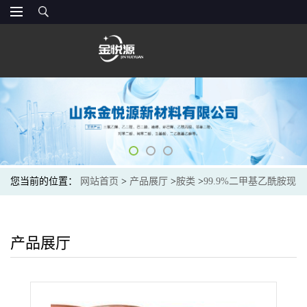
您当前的位置：
网站首页
>
产品展厅
>
胺类
>
99.9%二甲基乙酰胺现
货金悦源价格
产品展厅