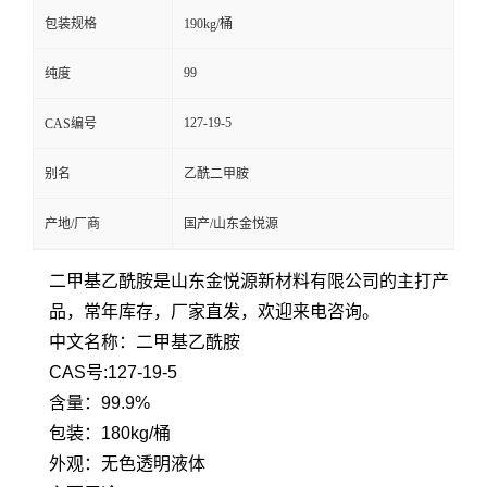
包装规格
190kg/桶
99
纯度
127-19-5
CAS编号
别名
乙酰二甲胺
产地/厂商
国产/山东金悦源
二甲基乙酰胺是山东金悦源新材料有限公司的主打产
品，常年库存，厂家直发，欢迎来电咨询。
中文名称：二甲基乙酰胺
CAS号:127-19-5
含量：99.9%
包装：180kg/桶
外观：无色透明液体