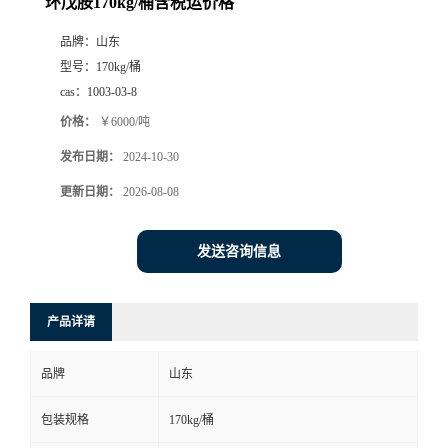
环戊胺170kg/桶含税运价格
品牌：
山东
型号：
170kg/桶
cas：
1003-03-8
价格：
￥6000/吨
发布日期：
2024-10-30
更新日期：
2026-08-08
发送咨询信息
产品详请
品牌
山东
包装规格
170kg/桶