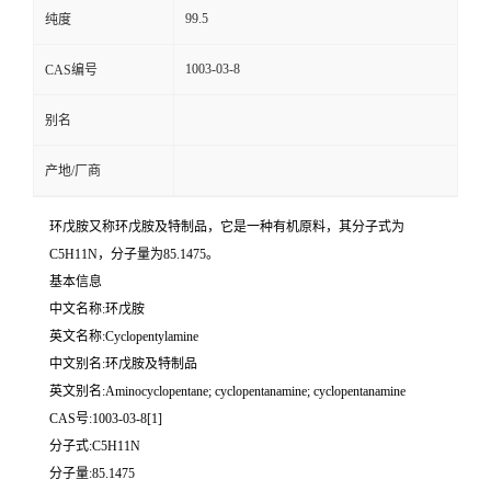
99.5
纯度
1003-03-8
CAS编号
别名
产地/厂商
环戊胺又称环戊胺及特制品，它是一种有机原料，其分子式为
C5H11N，分子量为85.1475。
基本信息
中文名称:环戊胺
英文名称:Cyclopentylamine
中文别名:环戊胺及特制品
英文别名:Aminocyclopentane; cyclopentanamine; cyclopentanamine
CAS号:1003-03-8[1]
分子式:C5H11N
分子量:85.1475