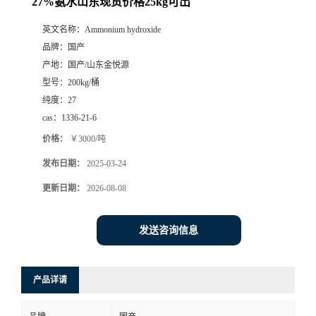
27%氨水山东现货价格25kg可出
英文名称：
Ammonium hydroxide
品牌：
国产
产地：
国产/山东金悦源
型号：
200kg/桶
纯度：
27
cas：
1336-21-6
价格：
￥3000/吨
发布日期：
2025-03-24
更新日期：
2026-08-08
发送咨询信息
产品详请