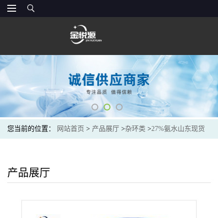
您当前的位置：
网站首页
>
产品展厅
>
杂环类
>
27%氨水山东现货
价格25kg可出
产品展厅