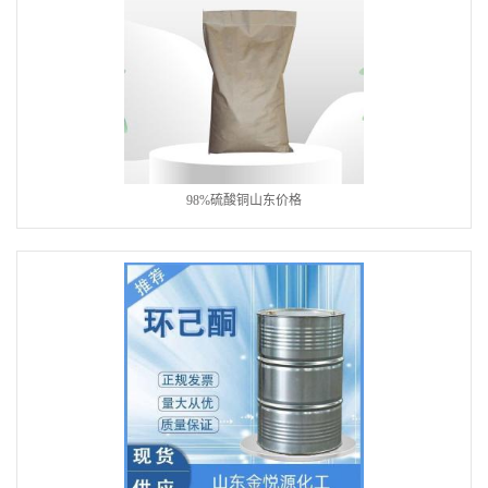
98%硫酸铜山东价格