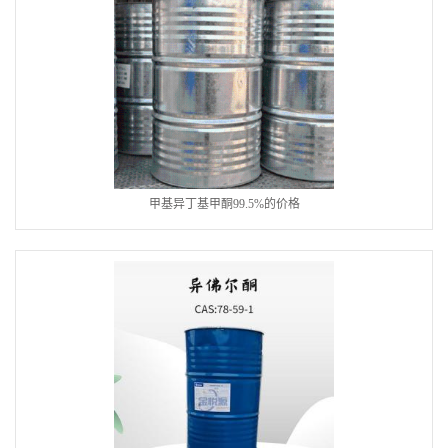
甲基异丁基甲酮99.5%的价格