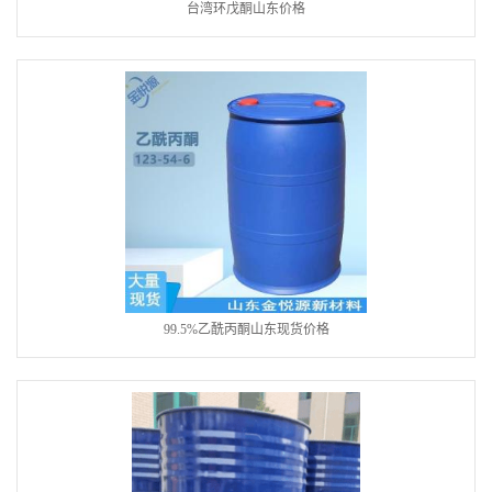
台湾环戊酮山东价格
99.5%乙酰丙酮山东现货价格