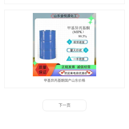
甲基异丙基酮国产山东价格
下一页