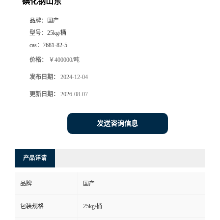
碘化钠山东
品牌：
国产
型号：
25kg/桶
cas：
7681-82-5
价格：
￥400000/吨
发布日期：
2024-12-04
更新日期：
2026-08-07
发送咨询信息
产品详请
品牌
国产
包装规格
25kg/桶