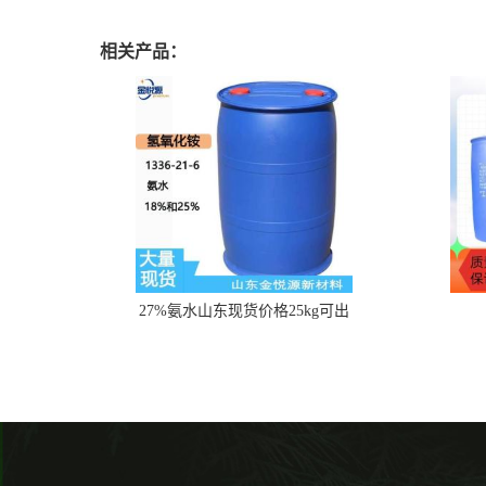
相关产品：
27%氨水山东现货价格25kg可出