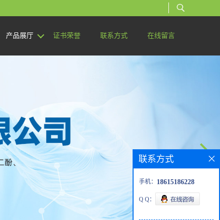
产品展厅
证书荣誉
联系方式
在线留言
联系方式
手机：
18615186228
Q Q：