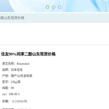
二酚山东现货价格
住友99%间苯二酚山东现货价格
英文名称：
Resorcinol
品牌：
日本住友
产地：
国产/山东金悦源
型号：
25kg/袋
纯度：
99
cas：
108-46-3
价格：
￥250000/吨