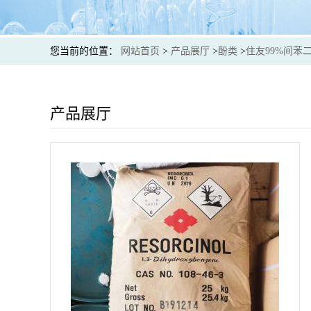
您当前的位置：
网站首页
>
产品展厅
>
酚类
>
住友99%间苯
产品展厅