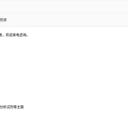
金悦源
发，欢迎来电咨询。
和分析试剂等主面