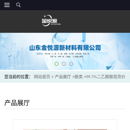
您当前的位置：
网站首页
>
产品展厅
>
胺类
>
99.5%二乙醇胺现货价
格
产品展厅