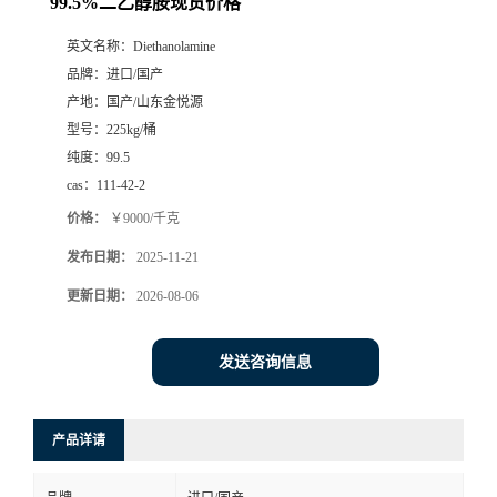
99.5%二乙醇胺现货价格
英文名称：
Diethanolamine
品牌：
进口/国产
产地：
国产/山东金悦源
型号：
225kg/桶
纯度：
99.5
cas：
111-42-2
价格：
￥9000/千克
发布日期：
2025-11-21
更新日期：
2026-08-06
发送咨询信息
产品详请