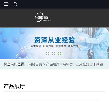
您当前的位置：
网站首页
>
产品展厅
>
杂环类
>
二月桂酸二丁基锡
现货价格
产品展厅