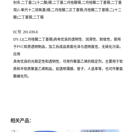
别名:二丁基二(十二酸)锡;二丁基二月桂酸锡;二月桂酸二丁基锡;二丁基
双(1-氧代十二烷氧基)锡;二月桂酸二正丁基锡;月桂酸二丁基锡;二(十二
酸)二丁基锡;二丁锡
EC号: 201-039-8
DY-12(二月桂酸二丁基锡)具有优良的透明性、润滑性、耐侯性，使用
于PVC软质透明制品，加工后成品表面光泽与透明度佳，无硫化污染。
应用
具有优良的光稳定性和透明性，可用作聚氯乙烯的稳定剂，主要用于软
质和半软质聚氯乙烯制品，如透明薄膜、管子、人造革等，也可作聚氨
酯催化剂。
相关产品：