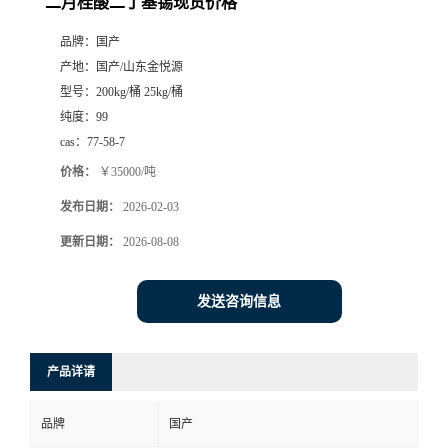
二月桂酸二丁基锡现货价格
品牌：
国产
产地：
国产/山东金悦源
型号：
200kg/桶 25kg/桶
纯度：
99
cas：
77-58-7
价格：
￥35000/吨
发布日期：
2026-02-03
更新日期：
2026-08-08
发送咨询信息
产品详请
品牌
国产